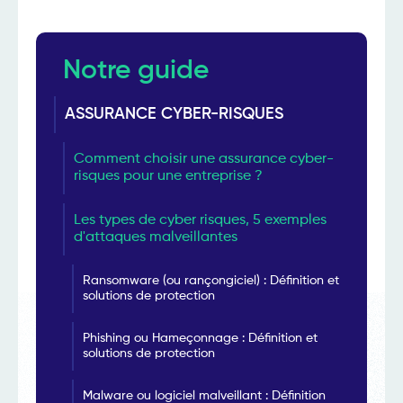
Notre guide
ASSURANCE CYBER-RISQUES
Comment choisir une assurance cyber-
risques pour une entreprise ?
Les types de cyber risques, 5 exemples
d'attaques malveillantes
Ransomware (ou rançongiciel) : Définition et
solutions de protection
Phishing ou Hameçonnage : Définition et
solutions de protection
Malware ou logiciel malveillant : Définition