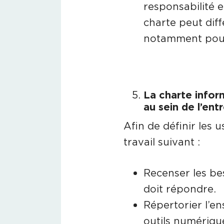
responsabilité et
charte peut diff
notamment pour 
La charte infor
au sein de l’ent
Afin de définir les u
travail suivant :
Recenser les be
doit répondre.
Répertorier l’e
outils numérique