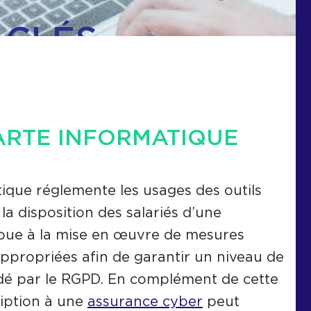
 CLÉS.
ARTE INFORMATIQUE
ique réglemente les usages des outils
la disposition des salariés d’une
ibue à la mise en œuvre de mesures
appropriées afin de garantir un niveau de
é par le RGPD. En complément de cette
iption à une
assurance cyber
peut