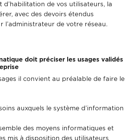
 d’habilitation de vos utilisateurs, la
érer, avec des devoirs étendus
l’administrateur de votre réseau.
matique doit préciser les usages validés
reprise
sages il convient au préalable de faire le
soins auxquels le système d’information
nsemble des moyens informatiques et
s mis à disposition des utilisateurs