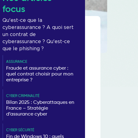
focus
Qu'est-ce que la
cyberassurance ? A quoi sert
un contrat de
cyberassurance ? Qu'est-ce
que le phishing ?
ASSURANCE
Fraude et assurance cyber :
quel contrat choisir pour mon
entreprise ?
CYBER CRIMINALITÉ
Bilan 2025 : Cyberattaques en
France – Stratégie
d’assurance cyber
CYBER SÉCURITÉ
Fin de Windows 10 : quels