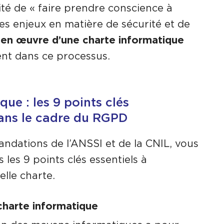
sité de « faire prendre conscience à
es enjeux en matière de sécurité et de
 en œuvre d’une charte informatique
ent dans ce processus.
ue : les 9 points clés
ns le cadre du RGPD
ndations de l’ANSSI et de la CNIL, vous
 les 9 points clés essentiels à
elle charte.
 charte informatique