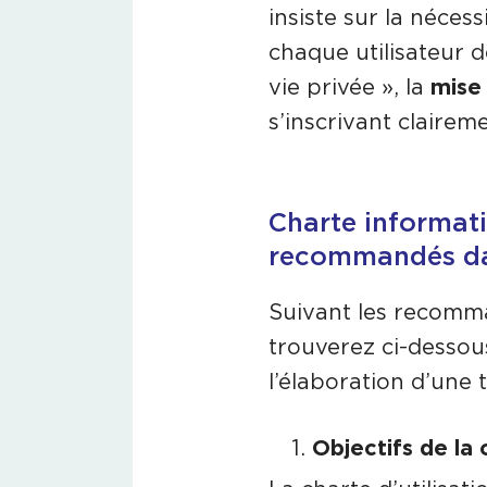
insiste sur la néces
chaque utilisateur d
vie privée », la
mise
s’inscrivant clairem
Charte informatiq
recommandés da
Suivant les recomma
trouverez ci-dessous
l’élaboration d’une t
Objectifs de la