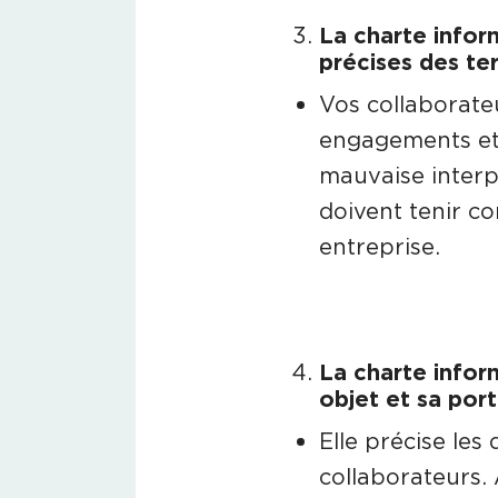
La charte infor
précises des te
Vos collaborate
engagements et 
mauvaise interp
doivent tenir co
entreprise.
La charte infor
objet et sa port
Elle précise les 
collaborateurs. 