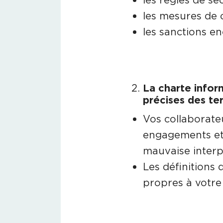
les mesures de c
les sanctions en
La charte infor
précises des te
Vos collaborate
engagements et 
mauvaise interp
Les définitions 
propres à votre