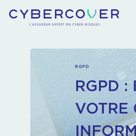
RGPD
RGPD :
VOTRE
INFORM