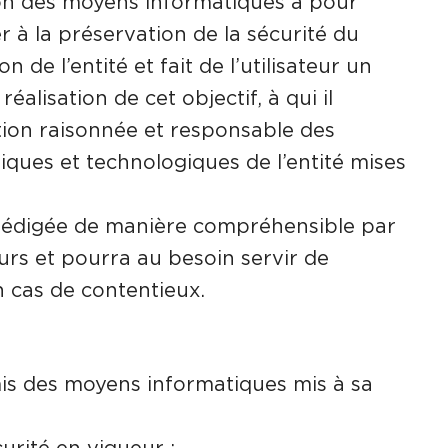
tion des moyens informatiques a pour
er à la préservation de la sécurité du
 de l’entité et fait de l’utilisateur un
réalisation de cet objectif, à qui il
tion raisonnée et responsable des
iques et technologiques de l’entité mises
 rédigée de manière compréhensible par
urs et pourra au besoin servir de
n cas de contentieux.
is des moyens informatiques mis à sa
curité en vigueur ;