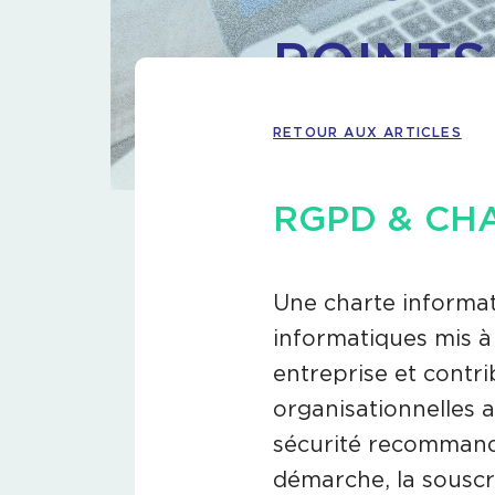
POINTS
RETOUR AUX ARTICLES
RGPD & CH
Une charte informat
informatiques mis à 
entreprise et contr
organisationnelles 
sécurité recommand
démarche, la souscr