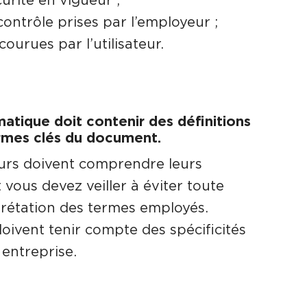
ontrôle prises par l’employeur ;
courues par l’utilisateur.
matique doit contenir des définitions
rmes clés du document.
urs doivent comprendre leurs
vous devez veiller à éviter toute
rétation des termes employés.
doivent tenir compte des spécificités
 entreprise.