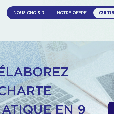
NOUS CHOISIR
NOTRE OFFRE
CULTU
 ÉLABOREZ
 CHARTE
ATIQUE EN 9