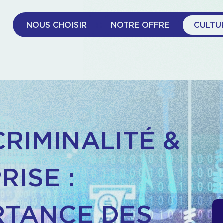
NOUS CHOISIR
NOTRE OFFRE
CULTU
RIMINALITÉ &
RISE :
RTANCE DES