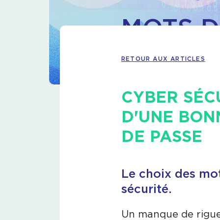
MOTS D
RETOUR AUX ARTICLES
CYBER SÉCU
D'UNE BON
DE PASSE
Le choix des mot
sécurité.
Un manque de rigue