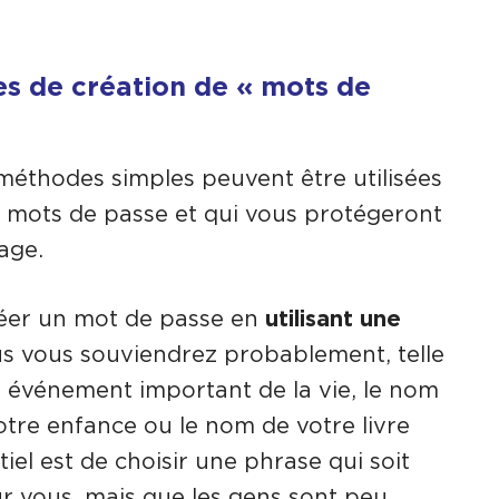
s de création de « mots de
s méthodes simples peuvent être utilisées
s mots de passe et qui vous protégeront
age.
éer un mot de passe en
utilisant une
s vous souviendrez probablement, telle
n événement important de la vie, le nom
otre enfance ou le nom de votre livre
tiel est de choisir une phrase qui soit
ur vous, mais que les gens sont peu