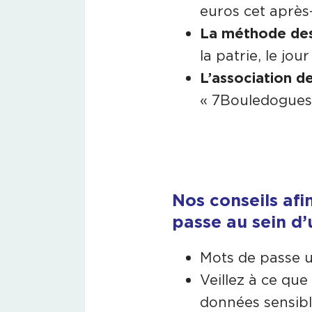
euros cet après
La méthode des
la patrie, le jou
L’association d
« 7Bouledogues
Nos conseils afi
passe au sein d’
Mots de passe u
Veillez à ce que
données sensible