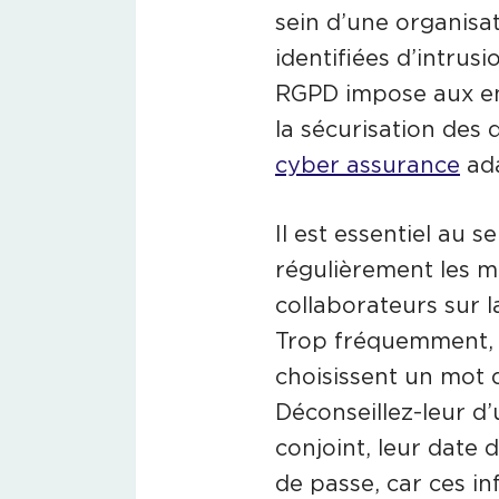
sein d’une organisa
identifiées d’intrus
RGPD impose aux en
la sécurisation des 
cyber assurance
ad
Il est essentiel au s
régulièrement les mo
collaborateurs sur l
Trop fréquemment, p
choisissent un mot d
Déconseillez-leur d’
conjoint, leur date
de passe, car ces i