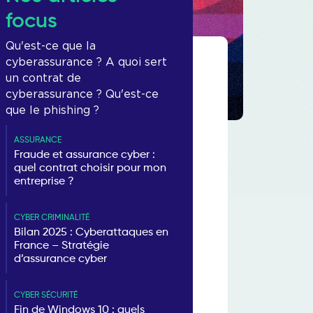
focus
Qu'est-ce que la
cyberassurance ? A quoi sert
un contrat de
cyberassurance ? Qu'est-ce
que le phishing ?
ASSURANCE
Fraude et assurance cyber :
quel contrat choisir pour mon
entreprise ?
CYBER CRIMINALITÉ
Bilan 2025 : Cyberattaques en
France – Stratégie
d’assurance cyber
CYBER SÉCURITÉ
Fin de Windows 10 : quels