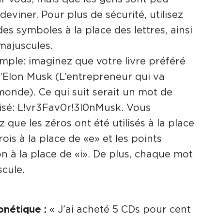
deviner. Pour plus de sécurité, utilisez
des symboles à la place des lettres, ainsi
majuscules.
mple: imaginez que votre livre préféré
 d’Elon Musk (L’entrepreneur qui va
monde). Ce qui suit serait un mot de
isé: L!vr3Fav0r!3l0nMusk. Vous
que les zéros ont été utilisés à la place
rois à la place de «e» et les points
n à la place de «i». De plus, chaque mot
scule.
nétique :
« J’ai acheté 5 CDs pour cent