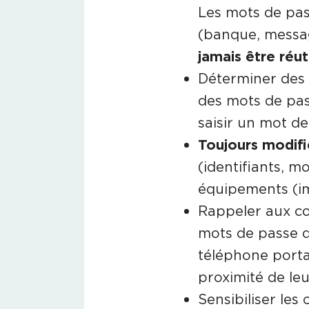
Les mots de pas
(banque, messa
jamais être réut
Déterminer des
des mots de pass
saisir un mot de
Toujours modifi
(identifiants, m
équipements (im
Rappeler aux co
mots de passe da
téléphone porta
proximité de leu
Sensibiliser les