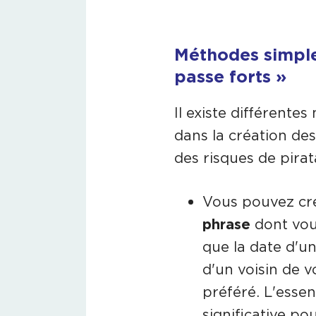
Méthodes simple
passe forts »
Il existe différente
dans la création de
des risques de pirat
Vous pouvez cr
phrase
dont vou
que la date d'u
d'un voisin de v
préféré. L'essen
significative po