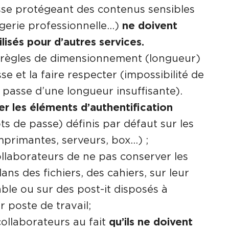
se protégeant des contenus sensibles
gerie professionnelle…)
ne doivent
ilisés pour d’autres services.
 règles de dimensionnement (longueur)
e et la faire respecter (impossibilité de
 passe d’une longueur insuffisante).
er les éléments d’authentification
ots de passe) définis par défaut sur les
primantes, serveurs, box…) ;
llaborateurs de ne pas conserver les
ns des fichiers, des cahiers, sur leur
ble ou sur des post-it disposés à
r poste de travail;
 collaborateurs au fait
qu’ils ne doivent