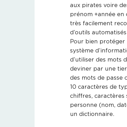
aux pirates voire d
prénom +année en c
très facilement reco
d’outils automatisé
Pour bien protéger 
système d’informat
d’utiliser des mots d
deviner par une tie
des mots de passe 
10 caractères de typ
chiffres, caractères
personne (nom, date
un dictionnaire.