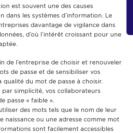
tion est souvent une des causes
ion dans les systèmes d’information. Le
treprises davantage de vigilance dans
données, d’où l’intérêt croissant pour une
aptée.
ein de l’entreprise de choisir et renouveler
ts de passe et de sensibiliser vos
a qualité du mot de passe à choisir.
ar simplicité, vos collaborateurs
e passe « faible ».
utiliser des mots tels que le nom de leur
 de naissance ou une adresse comme mot
nformations sont facilement accessibles