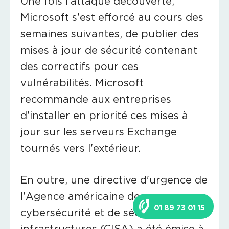
Une fois l'attaque découverte,
Microsoft s'est efforcé au cours des
semaines suivantes, de publier des
mises à jour de sécurité contenant
des correctifs pour ces
vulnérabilités. Microsoft
recommande aux entreprises
d'installer en priorité ces mises à
jour sur les serveurs Exchange
tournés vers l'extérieur.
En outre, une directive d'urgence de
l'Agence américaine de
01 89 73 01 15
cybersécurité et de sécurité des
infrastructures (CISA) a été émise à