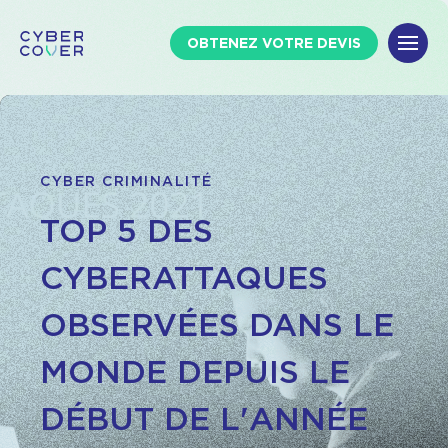
OBTENEZ VOTRE DEVIS
CYBER CRIMINALITÉ
TOP 5 DES
CYBERATTAQUES
OBSERVÉES DANS LE
MONDE DEPUIS LE
DÉBUT DE L'ANNÉE