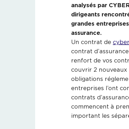
analysés par CYBER
dirigeants rencontr
grandes entreprises
assurance.
Un contrat de
cyber
contrat d’assurance
renfort de vos contr
couvrir 2 nouveaux 
obligations régleme
entreprises l’ont co
contrats d’assuranc
commencent à prend
important les sépar