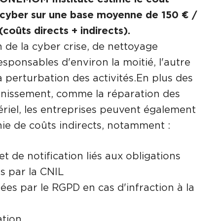
 cyber sur une base moyenne de 150 € /
coûts directs + indirects).
 de la cyber crise, de nettoyage
sponsables d'environ la moitié, l'autre
a perturbation des activités.En plus des
ainissement, comme la réparation des
riel, les entreprises peuvent également
anie de coûts indirects, notamment :
et de notification liés aux obligations
s par la CNIL
s par le RGPD en cas d'infraction à la
ation