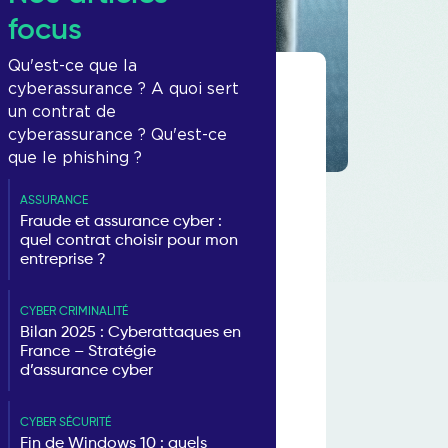
focus
Qu'est-ce que la
cyberassurance ? A quoi sert
un contrat de
cyberassurance ? Qu'est-ce
que le phishing ?
ASSURANCE
Fraude et assurance cyber :
quel contrat choisir pour mon
entreprise ?
CYBER CRIMINALITÉ
Bilan 2025 : Cyberattaques en
France – Stratégie
d’assurance cyber
CYBER SÉCURITÉ
Fin de Windows 10 : quels