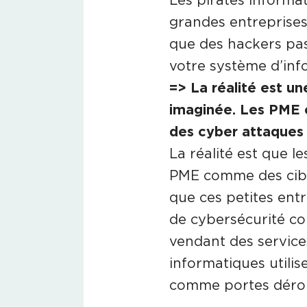
grandes entreprises,
que des hackers pa
votre système d’inf
=> La réalité est un
imaginée. Les PME c
des cyber attaques
La réalité est que l
PME comme des cible
que ces petites ent
de cybersécurité c
vendant des services
informatiques utili
comme portes dérobé