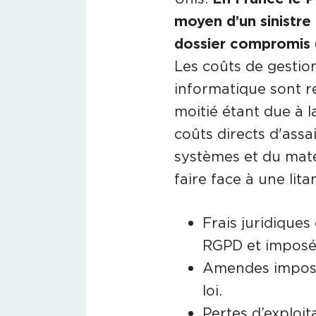
moyen d’un sinistre
dossier compromis (
Les coûts de gestion
informatique sont re
moitié étant due à l
coûts directs d'ass
systèmes et du maté
faire face à une lit
Frais juridiques 
RGPD et imposé
Amendes imposée
loi.
Pertes d’exploit