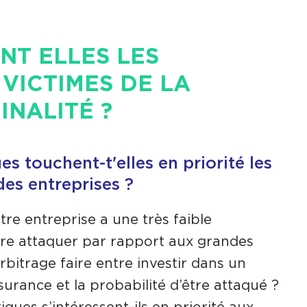
NT ELLES LES
VICTIMES DE LA
INALITÉ ?
s touchent-t'elles en priorité les
es entreprises ?
re entreprise a une très faible
aire attaquer par rapport aux grandes
rbitrage faire entre investir dans un
urance et la probabilité d’être attaqué ?
iques s’intéressent-ils en priorité aux