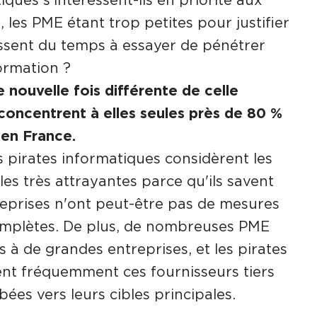
 les PME étant trop petites pour justifier
ssent du temps à essayer de pénétrer
ormation ?
e nouvelle fois différente de celle
oncentrent à elles seules près de 80 %
 en France.
es pirates informatiques considèrent les
s très attrayantes parce qu'ils savent
reprises n'ont peut-être pas de mesures
omplètes. De plus, de nombreuses PME
 à de grandes entreprises, et les pirates
sent fréquemment ces fournisseurs tiers
es vers leurs cibles principales.