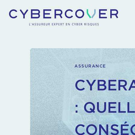
ASSURANCE
CYBERA
: QUEL
CONSÉ