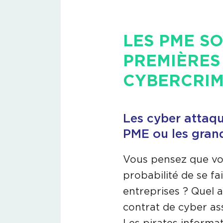
LES PME SO
PREMIÈRES 
CYBERCRIM
Les cyber attaque
PME ou les grand
Vous pensez que vot
probabilité de se f
entreprises ? Quel a
contrat de cyber ass
Les pirates informat