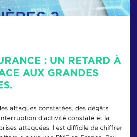
IÈRES ?
URANCE : UN RETARD À
ACE AUX GRANDES
ES.
 des attaques constatées, des dégâts
nterruption d’activité constaté et la
ises attaquées il est difficile de chiffrer