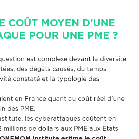
LE COÛT MOYEN D’UNE
AQUE POUR UNE PME ?
question est complexe devant la diversité
tées, des dégâts causés, du temps
ivité constaté et la typologie des
ulent en France quant au coût réel d’une
in des PME.
stitute, les cyberattaques coûtent en
 millions de dollars aux PME aux Etats
PONEMOM Institute estime le coût