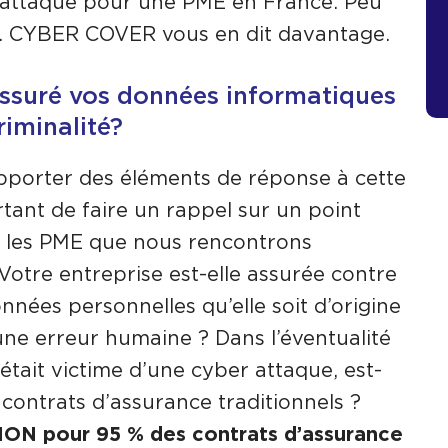
r attaque pour une PME en France. Peu
nt. CYBER COVER vous en dit davantage.
ssuré vos données informatiques
riminalité?
pporter des éléments de réponse à cette
rtant de faire un rappel sur un point
s les PME que nous rencontrons
otre entreprise est-elle assurée contre
nnées personnelles qu’elle soit d’origine
 une erreur humaine ? Dans l’éventualité
était victime d’une cyber attaque, est-
 contrats d’assurance traditionnels ?
NON pour 95 % des contrats d’assurance