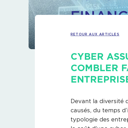
FINANC
RETOUR AUX ARTICLES
CYBER ASS
COMBLER F
ENTREPRIS
Devant la diversité
causés, du temps d’i
typologie des entrepr