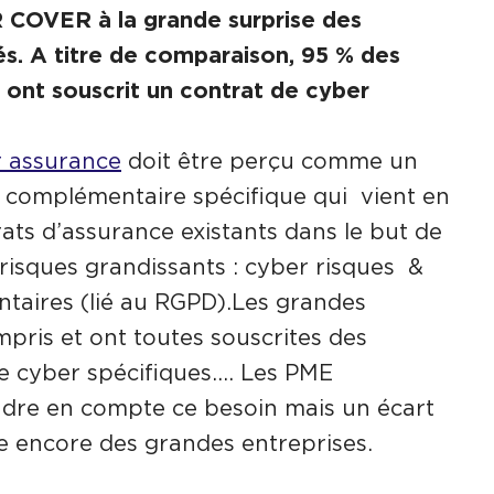
 COVER à la grande surprise des
és. A titre de comparaison, 95 % des
 ont souscrit un contrat de cyber
 assurance
doit être perçu comme un
 complémentaire spécifique qui vient en
ats d’assurance existants dans le but de
risques grandissants : cyber risques &
ntaires (lié au RGPD).Les grandes
mpris et ont toutes souscrites des
e cyber spécifiques…. Les PME
re en compte ce besoin mais un écart
e encore des grandes entreprises.